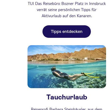
TUI Das Reisebüro Bozner Platz in Innsbruck
verrät seine persönlichen Tipps für
Aktivurlaub auf den Kanaren.
Tipps entdecken
Tauchurlaub
Reiseprofi Barbara Steinhäusler, aus dem