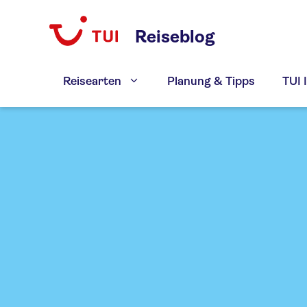
Zum
Inhalt
Reiseblog
springen
Reisearten
Planung & Tipps
TUI 