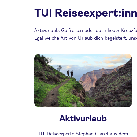
TUI Reiseexpert:in
Aktivurlaub, Golfreisen oder doch lieber Kreuzf
Egal welche Art von Urlaub dich begeistert, un
Aktivurlaub
TUI Reiseexperte Stephan Glanzl aus dem