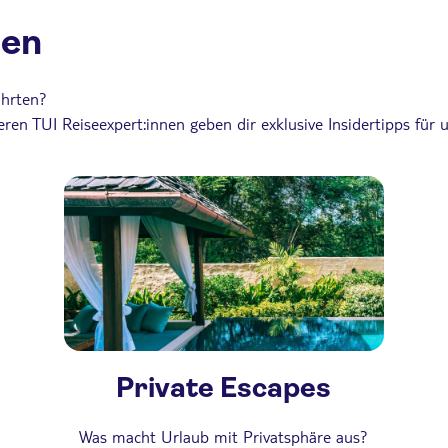
nen
ahrten?
seren TUI Reiseexpert:innen geben dir exklusive Insidertipps fü
Private Escapes
Was macht Urlaub mit Privatsphäre aus?