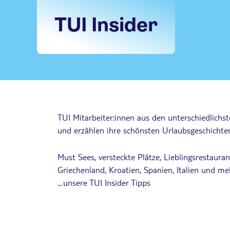
TUI Insider
TUI Mitarbeiter:innen aus den unterschiedlich
und erzählen ihre schönsten Urlaubsgeschichte
Must Sees, versteckte Plätze, Lieblingsrestauran
Griechenland, Kroatien, Spanien, Italien und me
…unsere TUI Insider Tipps