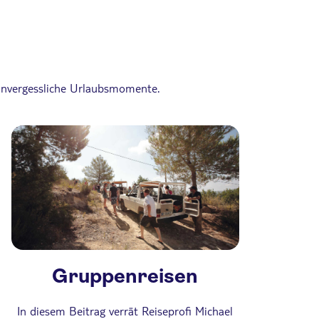
r unvergessliche Urlaubsmomente.
Gruppenreisen
In diesem Beitrag verrät Reiseprofi Michael