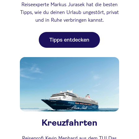
Reiseexperte Markus Jurasek hat die besten
Tipps, wie du deinen Urlaub ungestört, privat
und in Ruhe verbringen kannst.
Tipps entdecken
Kreuzfahrten
Reiseprofi Kevin Menhard aus dem TUI Das