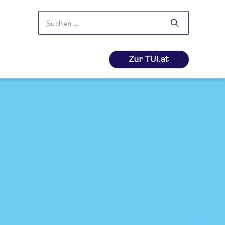
Suchen
nach:
Zur TUI.at