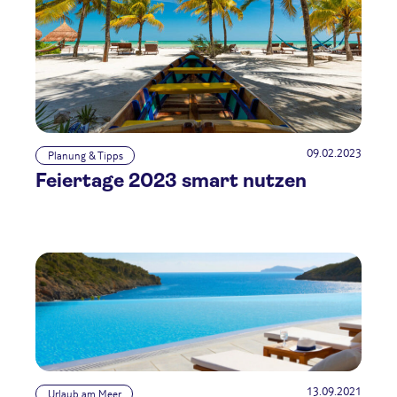
09.02.2023
Planung & Tipps
Feiertage 2023 smart nutzen
13.09.2021
Urlaub am Meer