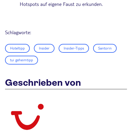
Hotspots auf eigene Faust zu erkunden.
Schlagworte:
Hoteltipp
Insider
Insider-Tipps
Santorin
tui geheimtipp
Geschrieben von