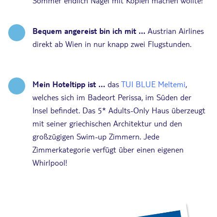
Sommer endlich Nägel mit Köpfen machen wollte!
Bequem angereist bin ich mit …
Austrian Airlines
direkt ab Wien in nur knapp zwei Flugstunden.
Mein Hoteltipp ist …
das
TUI BLUE Meltemi
,
welches sich im Badeort Perissa, im Süden der
Insel befindet. Das 5* Adults-Only Haus überzeugt
mit seiner griechischen Architektur und den
großzügigen Swim-up Zimmern. Jede
Zimmerkategorie verfügt über einen eigenen
Whirlpool!