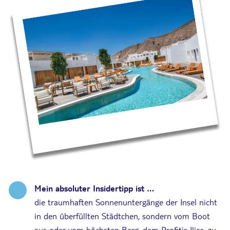
Mein absoluter Insidertipp ist …
die traumhaften Sonnenuntergänge der Insel nicht
in den überfüllten Städtchen, sondern vom Boot
aus oder vom höchsten Berg, dem Profitis Ilias, zu