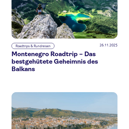
26.11.2025
Roadtrips & Rundreisen
Montenegro Roadtrip – Das
bestgehütete Geheimnis des
Balkans