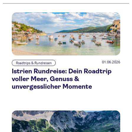
01.06.2026
Roadtrips & Rundreisen
Istrien Rundreise: Dein Roadtrip
voller Meer, Genuss &
unvergesslicher Momente