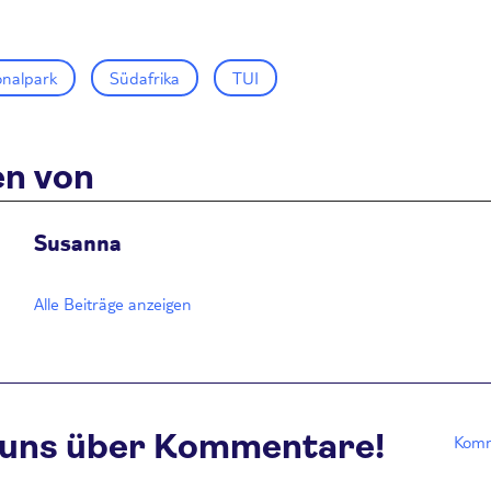
onalpark
Südafrika
TUI
n von
Susanna
Alle Beiträge anzeigen
 uns über Kommentare!
Komm