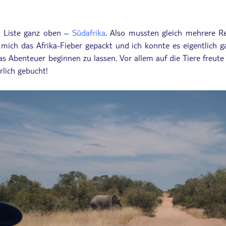
r Liste ganz oben –
Südafrika
. Also mussten gleich mehrere R
 mich das Afrika-Fieber gepackt und ich konnte es eigentlich ga
as Abenteuer beginnen zu lassen. Vor allem auf die Tiere freut
rlich gebucht!