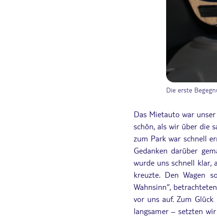
Die erste Begegn
Das Mietauto war unser 
schön, als wir über di
zum Park war schnell er
Gedanken darüber gema
wurde uns schnell klar,
kreuzte. Den Wagen so
Wahnsinn“, betrachteten
vor uns auf. Zum Glück 
langsamer – setzten wir