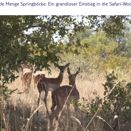
de Menge Springböcke. Ein grandioser Einstieg in die Safari-Wo