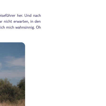
eiseführer her. Und nach
r nicht erwarten, in den
e ich mich wahnsinnig. Oh