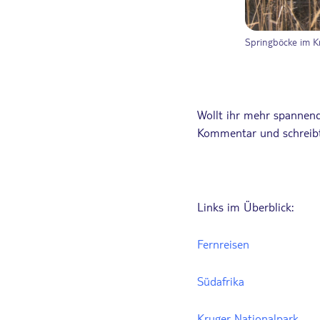
Springböcke im K
Wollt ihr mehr spannend
Kommentar und schreibt
Links im Überblick:
Fernreisen
Südafrika
Kruger Nationalpark