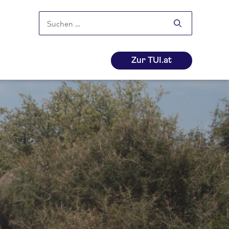
Suchen
nach:
Zur TUI.at