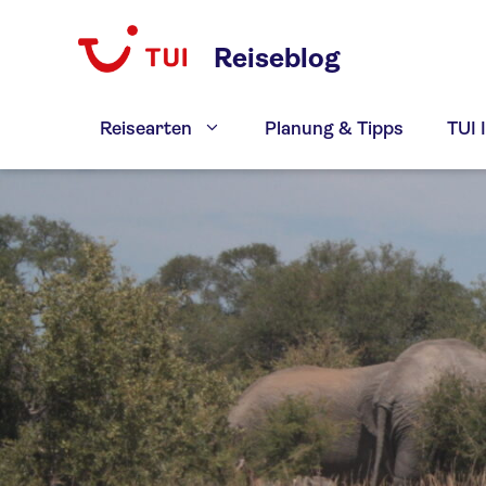
Zum
Inhalt
Reiseblog
springen
Reisearten
Planung & Tipps
TUI 