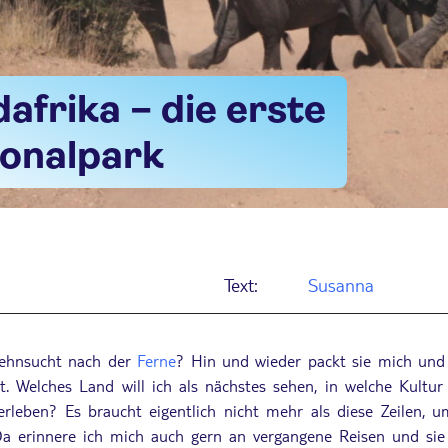
frika – die erste
onalpark
Text:
Susanna
Sehnsucht nach der
Ferne
? Hin und wieder packt sie mich und
. Welches Land will ich als nächstes sehen, in welche Kultu
rleben? Es braucht eigentlich nicht mehr als diese Zeilen, u
Da erinnere ich mich auch gern an vergangene Reisen und si