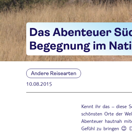
Das Abenteuer Süda
Begegnung im Nati
Andere Reisearten
10.08.2015
Kennt ihr das – diese 
schönsten Orte der Welt
Abenteuer hautnah mite
Gefühl zu bringen 😉 