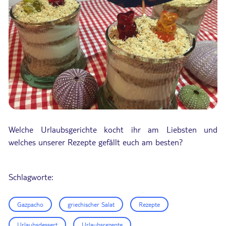
Welche Urlaubsgerichte kocht ihr am Liebsten und
welches unserer Rezepte gefällt euch am besten?
Schlagworte:
Gazpacho
griechischer Salat
Rezepte
Urlaubsdessert
Urlaubsrezepte