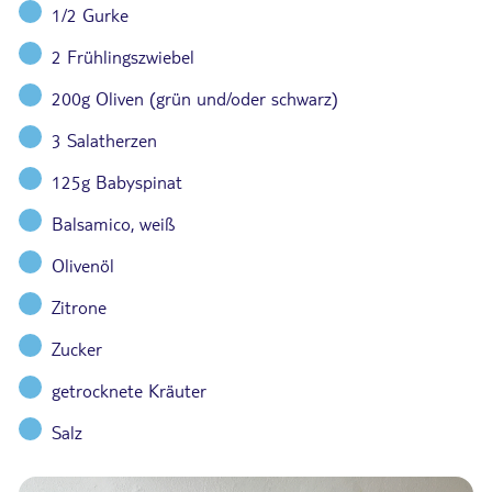
1/2 Gurke
2 Frühlingszwiebel
200g Oliven (grün und/oder schwarz)
3 Salatherzen
125g Babyspinat
Balsamico, weiß
Olivenöl
Zitrone
Zucker
getrocknete Kräuter
Salz