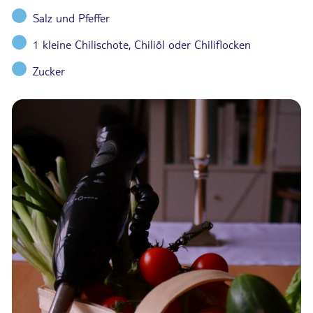
Salz und Pfeffer
1 kleine Chilischote, Chiliöl oder Chiliflocken
Zucker