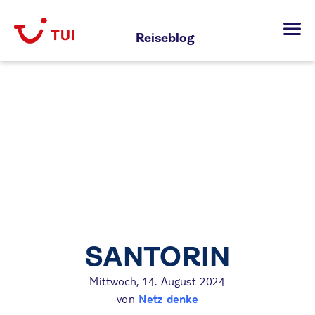
Zum
Inhalt
Reiseblog
springen
SANTORIN
Mittwoch, 14. August 2024
von
Netz denke