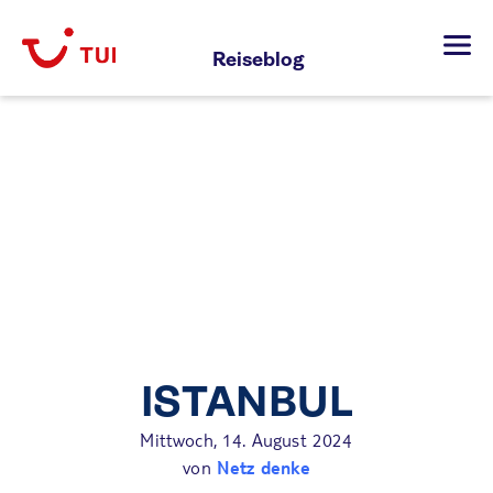
Zum
Inhalt
Reiseblog
springen
ISTANBUL
Mittwoch, 14. August 2024
von
Netz denke