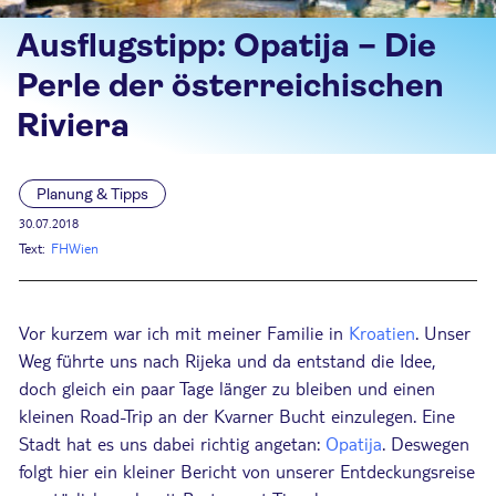
Ausflugstipp: Opatija – Die
Perle der österreichischen
Riviera
Planung & Tipps
30.07.2018
Text:
FHWien
Vor kurzem war ich mit meiner Familie in
Kroatien
. Unser
Weg führte uns nach Rijeka und da entstand die Idee,
doch gleich ein paar Tage länger zu bleiben und einen
kleinen Road-Trip an der Kvarner Bucht einzulegen. Eine
Stadt hat es uns dabei richtig angetan:
Opatija
. Deswegen
folgt hier ein kleiner Bericht von unserer Entdeckungsreise