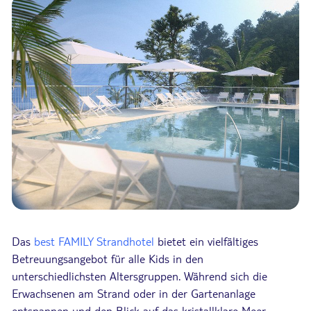
Das
best FAMILY Strandhotel
bietet ein vielfältiges
Betreuungsangebot für alle Kids in den
unterschiedlichsten Altersgruppen. Während sich die
Erwachsenen am Strand oder in der Gartenanlage
entspannen und den Blick auf das kristallklare Meer