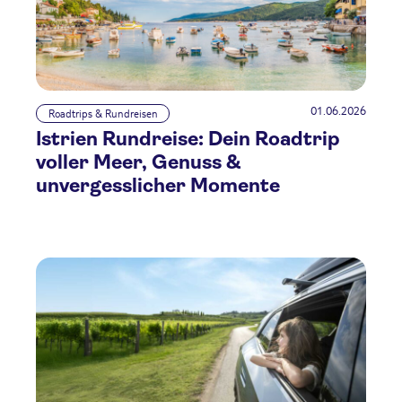
01.06.2026
Roadtrips & Rundreisen
Istrien Rundreise: Dein Roadtrip
voller Meer, Genuss &
unvergesslicher Momente