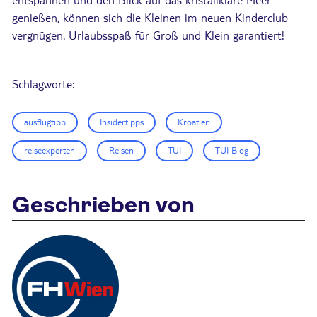
genießen, können sich die Kleinen im neuen Kinderclub
vergnügen. Urlaubsspaß für Groß und Klein garantiert!
Schlagworte:
ausflugtipp
Insidertipps
Kroatien
reiseexperten
Reisen
TUI
TUI Blog
Geschrieben von