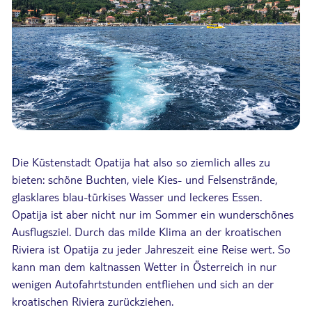
Die Küstenstadt Opatija hat also so ziemlich alles zu
bieten: schöne Buchten, viele Kies- und Felsenstrände,
glasklares blau-türkises Wasser und leckeres Essen.
Opatija ist aber nicht nur im Sommer ein wunderschönes
Ausflugsziel. Durch das milde Klima an der kroatischen
Riviera ist Opatija zu jeder Jahreszeit eine Reise wert. So
kann man dem kaltnassen Wetter in Österreich in nur
wenigen Autofahrtstunden entfliehen und sich an der
kroatischen Riviera zurückziehen.