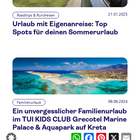
21.01.2025
Roadtrips & Rundreisen
Urlaub mit Eigenanreise: Top
Spots für deinen Sommerurlaub
08.08.2024
Familienurlaub
Ein unvergesslicher Familienurlaub
im TUI KIDS CLUB Grecotel Marine
Palace & Aquapark auf Kreta
WhatsApp
Facebook
Pinterest
X
Ema