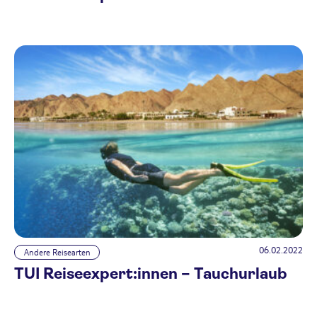
06.02.2022
Andere Reisearten
TUI Reiseexpert:innen – Tauchurlaub