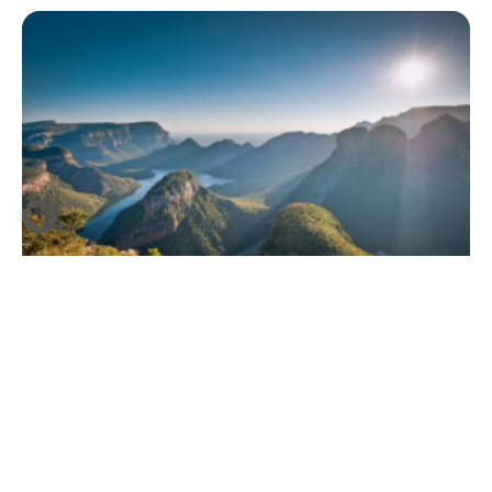
08.10.2018
Andere Reisearten
#TUIReiseexperten geben Insidertipps
– Südafrika