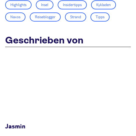
Highlights
Insel
Insidertipps
Kykladen
Naxos
Reiseblogger
Strand
Tipps
Geschrieben von
Jasmin