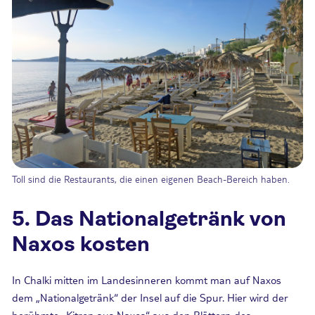
Toll sind die Restaurants, die einen eigenen Beach-Bereich haben.
5. Das Nationalgetränk von
Naxos kosten
In Chalki mitten im Landesinneren kommt man auf Naxos
dem „Nationalgetränk“ der Insel auf die Spur. Hier wird der
berühmte „Kitron aus Naxos“ aus den Blättern des