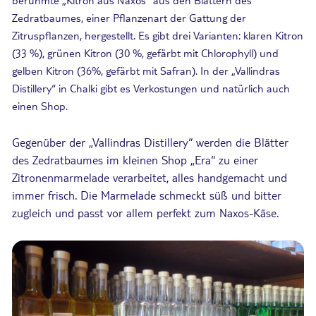
Zedratbaumes, einer Pflanzenart der Gattung der
Zitruspflanzen, hergestellt. Es gibt drei Varianten: klaren Kitron
(33 %), grünen Kitron (30 %, gefärbt mit Chlorophyll) und
gelben Kitron (36%, gefärbt mit Safran). In der „Vallindras
Distillery“ in Chalki gibt es Verkostungen und natürlich auch
einen Shop.
Gegenüber der „Vallindras Distillery“ werden die Blätter
des Zedratbaumes im kleinen Shop „Era“ zu einer
Zitronenmarmelade verarbeitet, alles handgemacht und
immer frisch. Die Marmelade schmeckt süß und bitter
zugleich und passt vor allem perfekt zum Naxos-Käse.