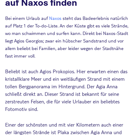
auf Naxos finden
Bei einem Urlaub auf
Naxos
steht das Badeerlebnis natürlich
auf Platz 1 der To-do-Liste. An der Küste gibt es viele Strände,
wo man schwimmen und surfen kann. Direkt bei Naxos-Stadt
liegt Agios Georgios; zwar ein hübscher Sandstrand und vor
allem beliebt bei Familien, aber leider wegen der Stadtnähe
fast immer voll.
Beliebt ist auch Agios Prokopios. Hier erwarten einen das
kristallklare Meer und ein weitläufigen Strand mit einem
tollen Bergpanorama im Hintergrund. Der Agia Anna
schließt direkt an. Dieser Strand ist bekannt für seine
zerstreuten Felsen, die für viele Urlauber ein beliebtes
Fotomotiv sind.
Einer der schönsten und mit vier Kilometern auch einer
der längsten Strände ist Plaka zwischen Agia Anna und