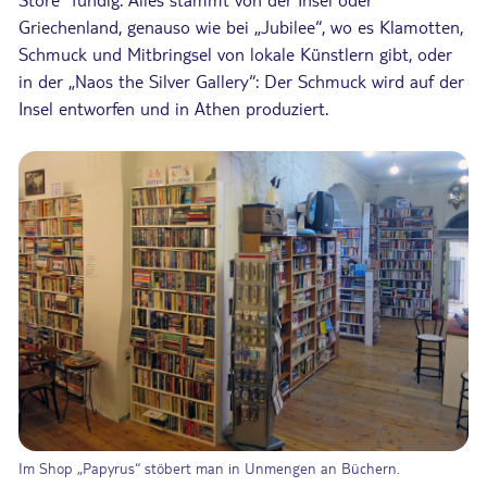
Griechenland, genauso wie bei „Jubilee“, wo es Klamotten,
Schmuck und Mitbringsel von lokale Künstlern gibt, oder
in der „Naos the Silver Gallery“: Der Schmuck wird auf der
Insel entworfen und in Athen produziert.
Im Shop „Papyrus“ stöbert man in Unmengen an Büchern.