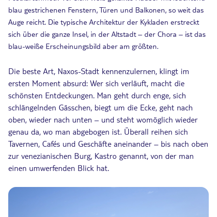
blau gestrichenen Fenstern, Türen und Balkonen, so weit das
Auge reicht. Die typische Architektur der Kykladen erstreckt
sich über die ganze Insel, in der Altstadt – der Chora – ist das
blau-weiße Erscheinungsbild aber am größten.
Die beste Art, Naxos-Stadt kennenzulernen, klingt im
ersten Moment absurd: Wer sich verläuft, macht die
schönsten Entdeckungen. Man geht durch enge, sich
schlängelnden Gässchen, biegt um die Ecke, geht nach
oben, wieder nach unten – und steht womöglich wieder
genau da, wo man abgebogen ist. Überall reihen sich
Tavernen, Cafés und Geschäfte aneinander – bis nach oben
zur venezianischen Burg, Kastro genannt, von der man
einen umwerfenden Blick hat.