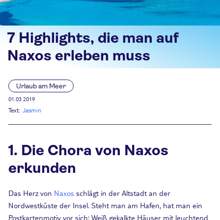
7 Highlights, die man auf
Naxos erleben muss
Urlaub am Meer
01.03.2019
Text:
Jasmin
1. Die Chora von Naxos
erkunden
Das Herz von
Naxos
schlägt in der Altstadt an der
Nordwestküste der Insel. Steht man am Hafen, hat man ein
Postkartenmotiv vor sich: Weiß gekalkte Häuser mit leuchtend