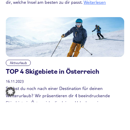
dir, welche Insel am besten zu dir passt.
Weiterlesen
Aktivurlaub
TOP 4 Skigebiete in Österreich
16.11.2023
Suchst du noch nach einer Destination für deinen
Winterurlaub? Wir präsentieren dir 4 beeindruckende
Skigebiete in Österreich, die deinen Urlaub zu einem
absoluten Highlight machen.
Weiterlesen