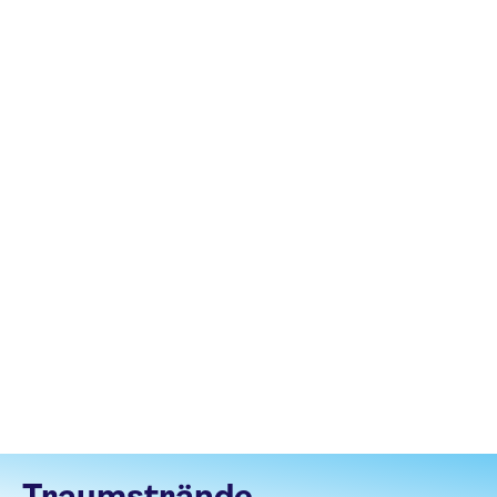
Traumstrände