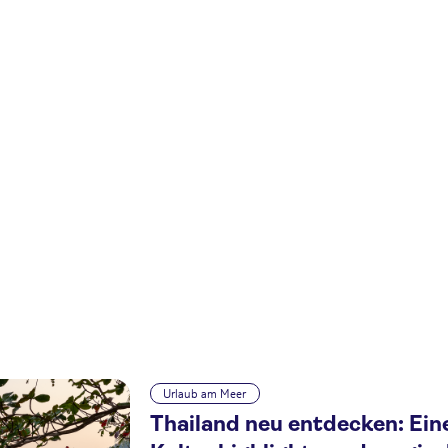
Urlaub am Meer
Thailand neu entdecken: Ei