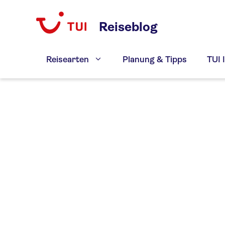
Zum
Inhalt
Reiseblog
springen
Reisearten
Planung & Tipps
TUI 