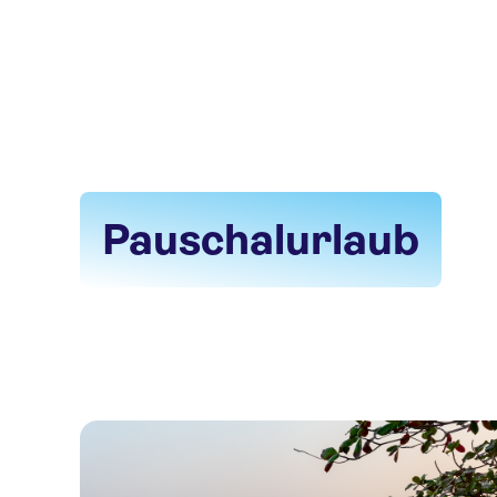
Pauschalurlaub