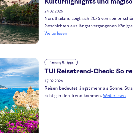
Kulturhighlights und magis
24.02.2026
Nordthailand zeigt sich 2026 von seiner schön
Geschichten aus längst vergangenen Königrei
Weiterlesen
Planung & Tipps
TUI Reisetrend-Check: So re
17.02.2026
Reisen bedeutet längst mehr als Sonne, Stra
richtig in den Trend kommen.
Weiterlesen