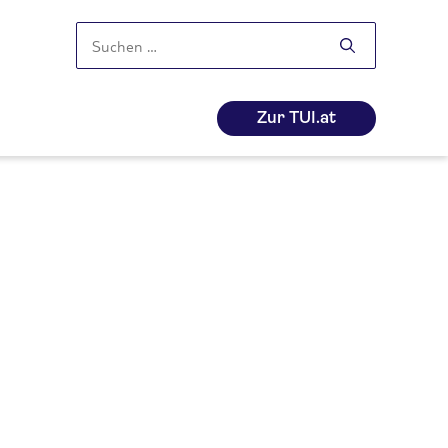
Suchen
nach:
Zur TUI.at