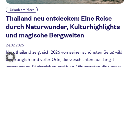
Urlaub am Meer
Thailand neu entdecken: Eine Reise
durch Naturwunder, Kulturhighlights
und magische Bergwelten
24.02.2026
Nordthailand zeigt sich 2026 von seiner schönsten Seite: wild,
ursprünglich und voller Orte, die Geschichten aus längst
vergangenen Königreichen erzählen. Wir verraten dir unsere
Geheimtipps.
Weiterlesen