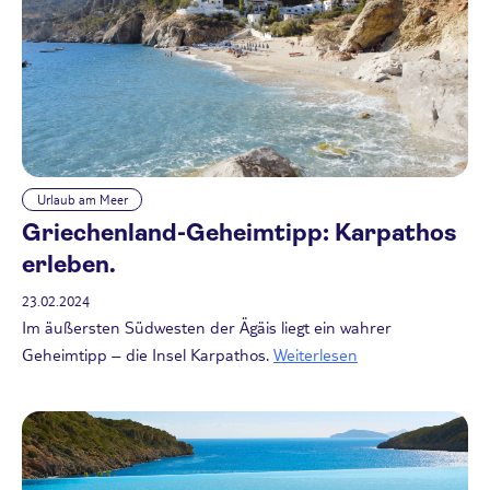
Urlaub am Meer
Griechenland-Geheimtipp: Karpathos
erleben.
23.02.2024
Im äußersten Südwesten der Ägäis liegt ein wahrer
Geheimtipp – die Insel Karpathos.
Weiterlesen