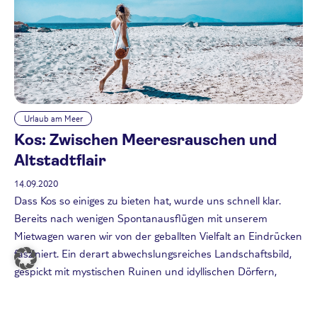
Urlaub am Meer
Kos: Zwischen Meeresrauschen und
Altstadtflair
14.09.2020
Dass Kos so einiges zu bieten hat, wurde uns schnell klar.
Bereits nach wenigen Spontanausflügen mit unserem
Mietwagen waren wir von der geballten Vielfalt an Eindrücken
fasziniert. Ein derart abwechslungsreiches Landschaftsbild,
gespickt mit mystischen Ruinen und idyllischen Dörfern,
machte unseren Aufenthalt von Beginn an zu einem ganz
besonderen Erlebnis.
Weiterlesen