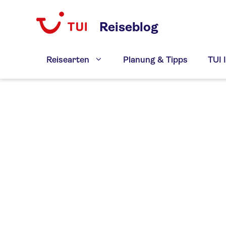
Zum
Inhalt
Reiseblog
springen
Reisearten
Planung & Tipps
TUI 