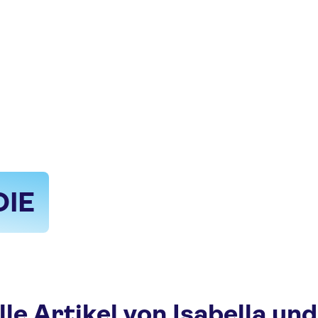
DIE
le Artikel von Isabella un