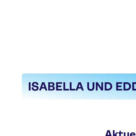
ISABELLA UND ED
Aktuel