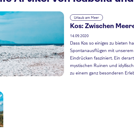
Urlaub am Meer
Kos: Zwischen Meere
14.09.2020
Dass Kos so einiges zu bieten ha
Spontanausflügen mit unserem M
Eindrücken fasziniert. Ein derar
mystischen Ruinen und idyllisc
zu einem ganz besonderen Erleb