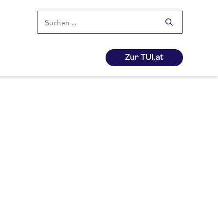
Suchen
nach:
Zur TUI.at