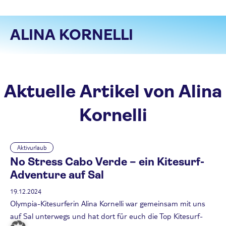
ALINA KORNELLI
Aktuelle Artikel von Alina
Kornelli
Aktivurlaub
No Stress Cabo Verde – ein Kitesurf-
Adventure auf Sal
19.12.2024
Olympia-Kitesurferin Alina Kornelli war gemeinsam mit uns
auf Sal unterwegs und hat dort für euch die Top Kitesurf-