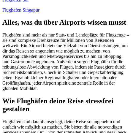
Flughafen Singapur
Alles, was du über Airports wissen musst
Flughäfen sind mehr als nur Start- und Landeplätze für Flugzeuge –
sie sind komplexe Drehkreuze für Millionen von Reisenden
weltweit. Ein Airport bietet eine Vielzahl von Dienstleistungen, um
dir das Reisen so angenehm wie möglich zu machen: von
Parkmöglichkeiten und Mietwagenservices bis hin zu Shopping-
und Gastronomieangeboten. Außerdem sorgen Flughäfen für die
reibungslose Abwicklung von Flügen, indem sie Passagiere durch
Sicherheitskontrollen, Check-in-Schalter und Gepäckabfertigung
leiten. Egal ob kleiner Regionalflughafen oder internationaler
Großflughafen, jeder Airport spielt eine zentrale Rolle in der
globalen Mobilität.
Wie Flughäfen deine Reise stressfrei
gestalten
Flughäfen sind darauf ausgelegt, deine Reise so angenehm und
einfach wie möglich zu machen. Sie bieten dir alle notwendigen
Services an einem Ort – von der schnellen Abwicklung des Check-