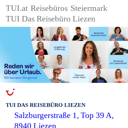
TUI.at
Reisebüros
Steiermark
TUI Das Reisebüro Liezen
TUI DAS REISEBÜRO LIEZEN
Salzburgerstraße 1, Top 39 A,
8940 Liezen