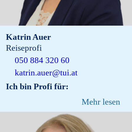
Katrin Auer
Reiseprofi
050 884 320 60
katrin.auer@tui.at
Ich bin Profi für:
Mehr lesen