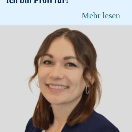
Ich bin Profi für:
Mehr lesen