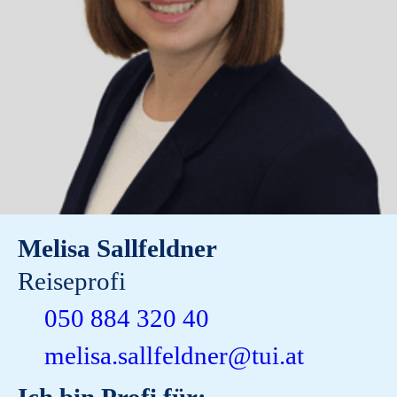
Melisa Sallfeldner
Reiseprofi
050 884 320 40
melisa.sallfeldner@tui.at