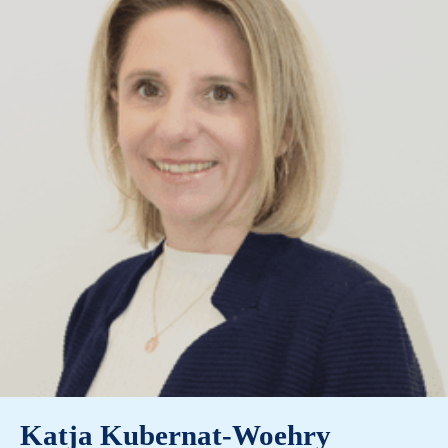
Katja Kubernat-Woehry