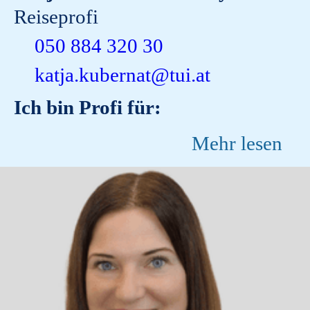
Reiseprofi
050 884 320 30
katja.kubernat@tui.at
Ich bin Profi für:
Mehr lesen