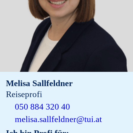
Melisa Sallfeldner
Reiseprofi
050 884 320 40
melisa.sallfeldner@tui.at