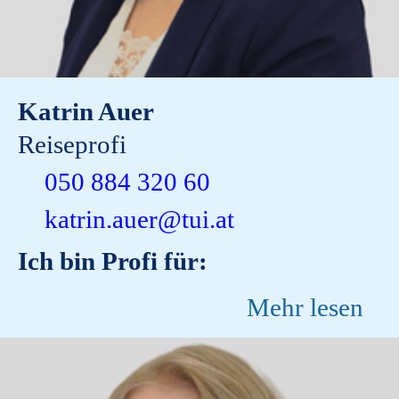
Katrin Auer
Reiseprofi
050 884 320 60
katrin.auer@tui.at
Ich bin Profi für:
Mehr lesen