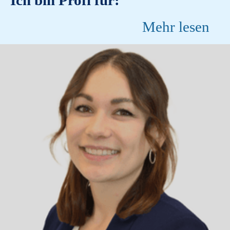
Ich bin Profi für:
Mehr lesen