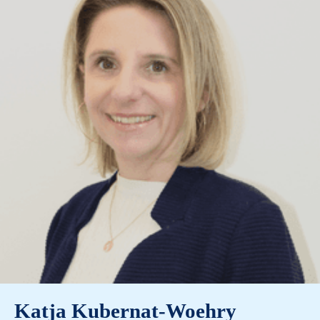
Katja Kubernat-Woehry