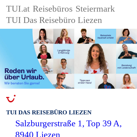
TUI.at
Reisebüros
Steiermark
TUI Das Reisebüro Liezen
TUI DAS REISEBÜRO LIEZEN
Salzburgerstraße 1, Top 39 A,
8940 Liezen