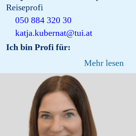
Reiseprofi
050 884 320 30
katja.kubernat@tui.at
Ich bin Profi für:
Mehr lesen