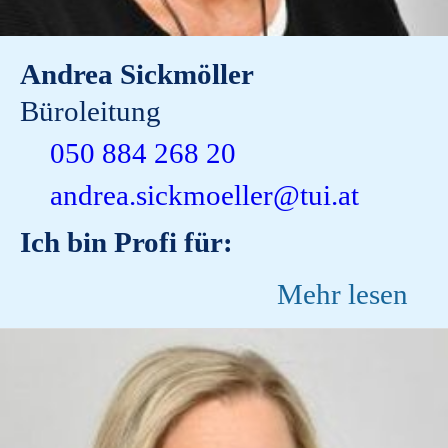
Andrea Sickmöller
Büroleitung
050 884 268 20
andrea.sickmoeller@tui.at
Ich bin Profi für:
Mehr lesen