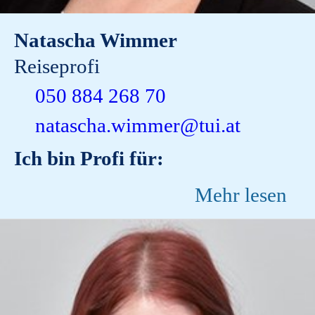
Natascha Wimmer
Reiseprofi
050 884 268 70
natascha.wimmer@tui.at
Ich bin Profi für:
Mehr lesen