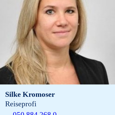
Silke Kromoser
Reiseprofi
050 884 268 0