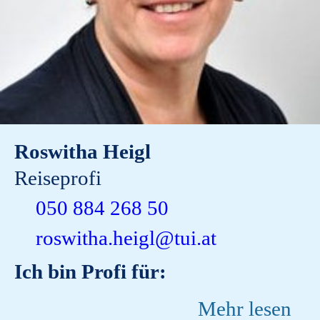
Roswitha Heigl
Reiseprofi
050 884 268 50
roswitha.heigl@tui.at
Ich bin Profi für:
Mehr lesen