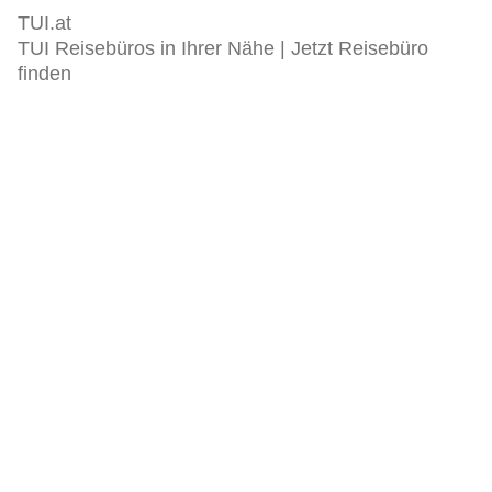
TUI.at
TUI Reisebüros in Ihrer Nähe | Jetzt Reisebüro
finden