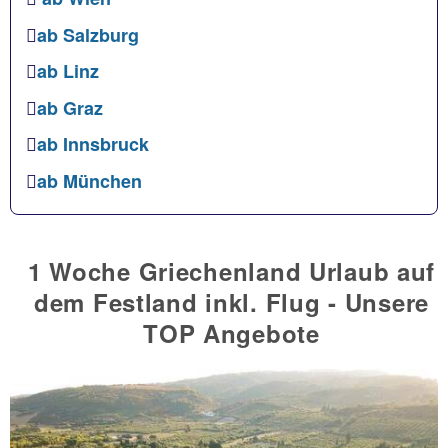
ab Salzburg
ab Linz
ab Graz
ab Innsbruck
ab München
1 Woche Griechenland Urlaub auf
dem Festland inkl. Flug - Unsere
TOP Angebote