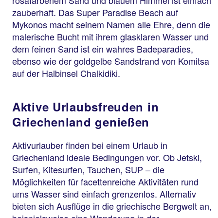
rosafarbenem Sand und blauem Himmel ist einfach
zauberhaft. Das Super Paradise Beach auf
Mykonos macht seinem Namen alle Ehre, denn die
malerische Bucht mit ihrem glasklaren Wasser und
dem feinen Sand ist ein wahres Badeparadies,
ebenso wie der goldgelbe Sandstrand von Komitsa
auf der Halbinsel Chalkidiki.
Aktive Urlaubsfreuden in
Griechenland genießen
Aktivurlauber finden bei einem Urlaub in
Griechenland ideale Bedingungen vor. Ob Jetski,
Surfen, Kitesurfen, Tauchen, SUP – die
Möglichkeiten für facettenreiche Aktivitäten rund
ums Wasser sind einfach grenzenlos. Alternativ
bieten sich Ausflüge in die griechische Bergwelt an,