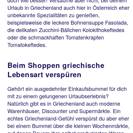
doch viel besser! Versäume aber nicht, bei deinem
Urlaub in Griechenland auch hier in Österreich eher
unbekannte Spezialitäten zu genießen,
beispielsweise die leckere Bohnensuppe Fasolada,
die delikaten Zucchini-Bällchen Kolokithokeftedes
oder die schmackhaften Tomatenkrapfen
Tomatokeftedes.
Beim Shoppen griechische
Lebensart verspüren
Gehört ein ausgedehnter Einkaufsbummel für dich
mit zu einem gelungenen Urlaubserlebnis?
Natürlich gibt es in Griechenland auch moderne
Warenhäuser, Discounter und Supermärkte. Ein
echtes Griechenland-Gefühl verspürst du aber eher
bei einem Bummel über die kleinen Wochenmärkte,