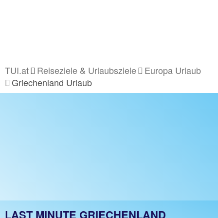
TUI.at
Reiseziele & Urlaubsziele
Europa Urlaub
Griechenland Urlaub
LAST MINUTE GRIECHENLAND