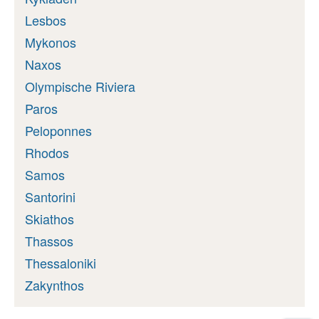
Lesbos
Mykonos
Naxos
Olympische Riviera
Paros
Peloponnes
Rhodos
Samos
Santorini
Skiathos
Thassos
Thessaloniki
Zakynthos