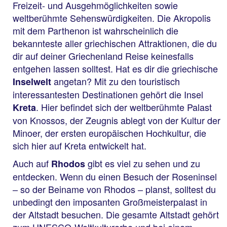
Freizeit- und Ausgehmöglichkeiten sowie
weltberühmte Sehenswürdigkeiten. Die Akropolis
mit dem Parthenon ist wahrscheinlich die
bekannteste aller griechischen Attraktionen, die du
dir auf deiner Griechenland Reise keinesfalls
entgehen lassen solltest. Hat es dir die griechische
angetan? Mit zu den touristisch
Inselwelt
interessantesten Destinationen gehört die Insel
. Hier befindet sich der weltberühmte Palast
Kreta
von Knossos, der Zeugnis ablegt von der Kultur der
Minoer, der ersten europäischen Hochkultur, die
sich hier auf Kreta entwickelt hat.
Auch auf
gibt es viel zu sehen und zu
Rhodos
entdecken. Wenn du einen Besuch der Roseninsel
– so der Beiname von Rhodos – planst, solltest du
unbedingt den imposanten Großmeisterpalast in
der Altstadt besuchen. Die gesamte Altstadt gehört