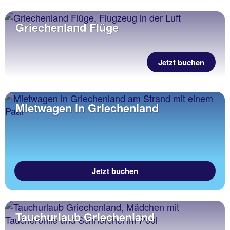
Griechenland Flüge
Jetzt buchen
Mietwagen in Griechenland
Jetzt buchen
Tauchurlaub Griechenland