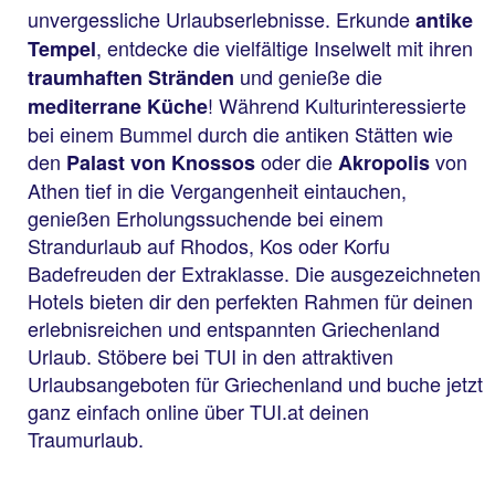
unvergessliche Urlaubserlebnisse. Erkunde
antike
, entdecke die vielfältige Inselwelt mit ihren
Tempel
und genieße die
traumhaften Stränden
! Während Kulturinteressierte
mediterrane Küche
bei einem Bummel durch die antiken Stätten wie
den
oder die
von
Palast von Knossos
Akropolis
Athen tief in die Vergangenheit eintauchen,
genießen Erholungssuchende bei einem
Strandurlaub auf Rhodos, Kos oder Korfu
Badefreuden der Extraklasse. Die ausgezeichneten
Hotels bieten dir den perfekten Rahmen für deinen
erlebnisreichen und entspannten Griechenland
Urlaub. Stöbere bei TUI in den attraktiven
Urlaubsangeboten für Griechenland und buche jetzt
ganz einfach online über TUI.at deinen
Traumurlaub.