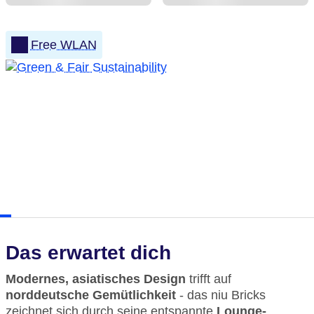
Free WLAN
Das erwartet dich
Modernes, asiatisches Design
trifft auf
norddeutsche Gemütlichkeit
- das niu Bricks
zeichnet sich durch seine entspannte
Lounge-