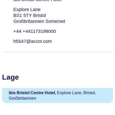
Explore Lane
BS1 5TY Bristol
Großbritannien Somerset
+44 +441173199000
h5547@accor.com
Lage
ibis Bristol Centre Hotel,
Explore Lane, Bristol,
Großbritannien