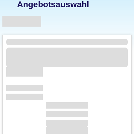
Angebotsauswahl