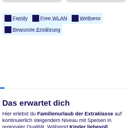
Family
Free WLAN
Wellness
Bewusste Ernährung
Das erwartet dich
Hier erlebst du
Familienurlaub der Extraklasse
auf
kontinuierlich steigendem Niveau mit Speisen in
regionaler Qualität. Während
Kinder liebevoll