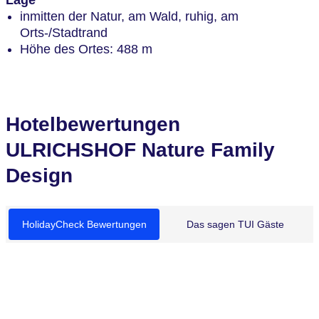
Lage
inmitten der Natur, am Wald, ruhig, am
Orts-/Stadtrand
Höhe des Ortes: 488 m
Hotelbewertungen
ULRICHSHOF Nature Family
Design
HolidayCheck Bewertungen
Das sagen TUI Gäste