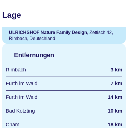
Lage
ULRICHSHOF Nature Family Design,
Zettisch 42,
Rimbach, Deutschland
Entfernungen
Rimbach
3 km
Furth im Wald
7 km
Furth im Wald
14 km
Bad Kotzting
10 km
Cham
18 km