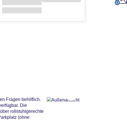
n Fragen behilflich.
verfügbar. Die
ber rollstuhlgerechte
Parkplatz (ohne