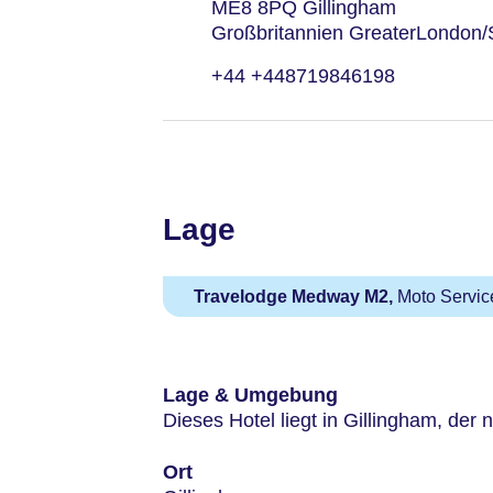
ME8 8PQ Gillingham
Großbritannien GreaterLondon/
+44 +448719846198
Lage
Travelodge Medway M2,
Moto Service
Lage & Umgebung
Dieses Hotel liegt in Gillingham, der
Ort