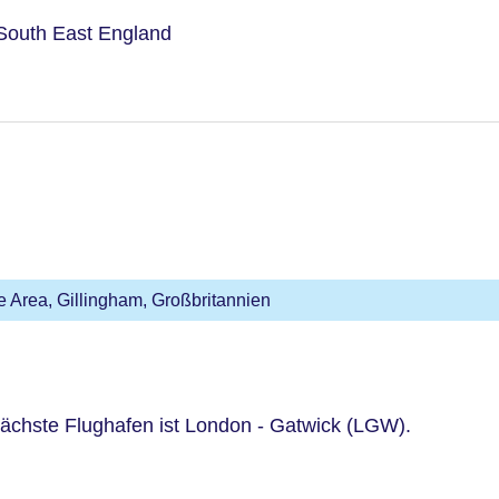
South East England
 Area, Gillingham, Großbritannien
 nächste Flughafen ist London - Gatwick (LGW).