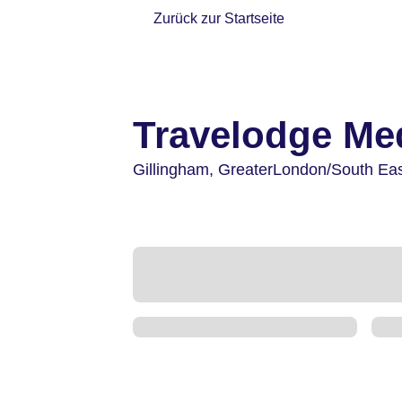
Zurück zur Startseite
Travelodge M
Gillingham,
GreaterLondon/South Ea