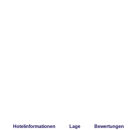
Hotelinformationen
Lage
Bewertungen