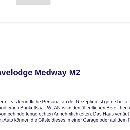
ravelodge Medway M2
. Das freundliche Personal an der Rezeption ist gerne bei alle
nd einen Bankettsaal. WLAN ist in den öffentlichen Bereichen 
von behindertengerechten Annehmlichkeiten. Das Haus verfügt ü
em Auto können die Gäste dieses in einer Garage oder auf dem 