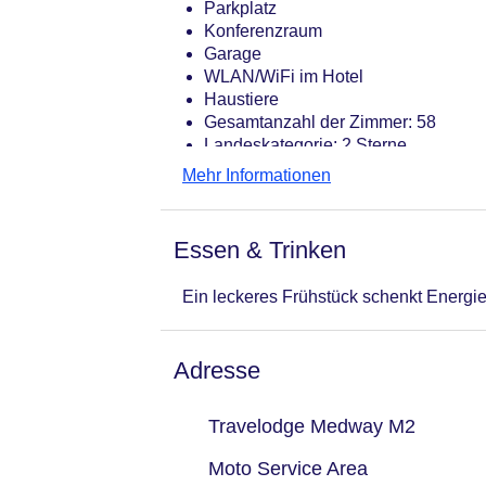
Parkplatz
Konferenzraum
Garage
WLAN/WiFi im Hotel
Haustiere
Gesamtanzahl der Zimmer: 58
Landeskategorie: 2 Sterne
Mehr Informationen
Essen & Trinken
Ein leckeres Frühstück schenkt Energie
Adresse
Travelodge Medway M2
Moto Service Area