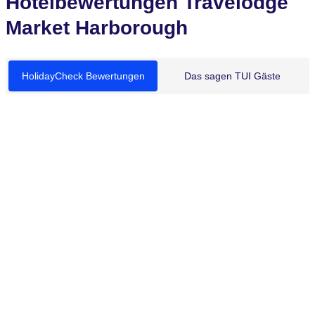
Hotelbewertungen Travelodge
Market Harborough
HolidayCheck Bewertungen
Das sagen TUI Gäste