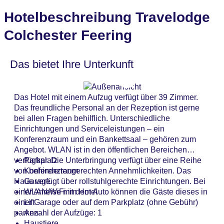
Hotelbeschreibung Travelodge
Colchester Feering
Das bietet Ihre Unterkunft
Das Hotel mit einem Aufzug verfügt über 39 Zimmer.
Das freundliche Personal an der Rezeption ist gerne
bei allen Fragen behilflich. Unterschiedliche
Einrichtungen und Serviceleistungen – ein
Konferenzraum und ein Bankettsaal – gehören zum
Angebot. WLAN ist in den öffentlichen Bereichen
verfügbar. Die Unterbringung verfügt über eine Reihe
Parkplatz
von behindertengerechten Annehmlichkeiten. Das
Konferenzraum
Haus verfügt über rollstuhlgerechte Einrichtungen. Bei
Garage
einer Anreise mit dem Auto können die Gäste dieses in
WLAN/WiFi im Hotel
einer Garage oder auf dem Parkplatz (ohne Gebühr)
Lift
parken.
Anzahl der Aufzüge: 1
Haustiere