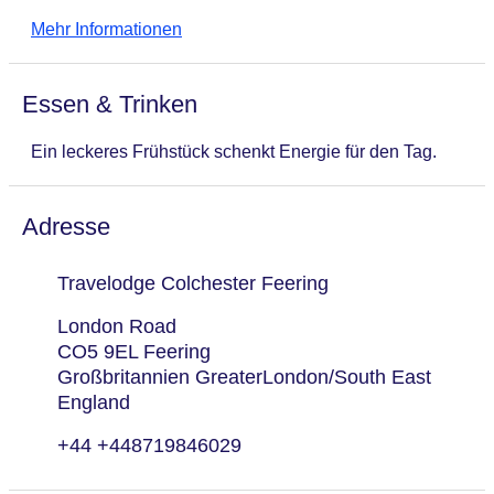
Gesamtanzahl der Zimmer: 39
Mehr Informationen
Landeskategorie: 2 Sterne
Essen & Trinken
Ein leckeres Frühstück schenkt Energie für den Tag.
Adresse
Travelodge Colchester Feering
London Road
CO5 9EL Feering
Großbritannien GreaterLondon/South East
England
+44 +448719846029