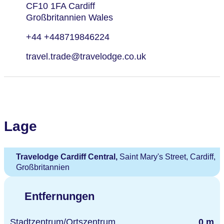
CF10 1FA Cardiff
Großbritannien Wales
+44 +448719846224
travel.trade@travelodge.co.uk
Lage
Travelodge Cardiff Central,
Saint Mary's Street, Cardiff,
Großbritannien
Entfernungen
Stadtzentrum/Ortszentrum
0 m