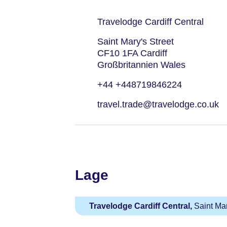
Travelodge Cardiff Central
Saint Mary's Street
CF10 1FA Cardiff
Großbritannien Wales
+44 +448719846224
travel.trade@travelodge.co.uk
Lage
Travelodge Cardiff Central,
Saint Mar