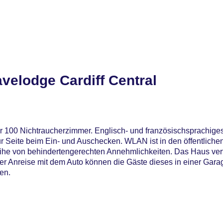
velodge Cardiff Central
er 100 Nichtraucherzimmer. Englisch- und französischsprachige
 Seite beim Ein- und Auschecken. WLAN ist in den öffentlichen
eihe von behindertengerechten Annehmlichkeiten. Das Haus ver
iner Anreise mit dem Auto können die Gäste dieses in einer Gar
en.