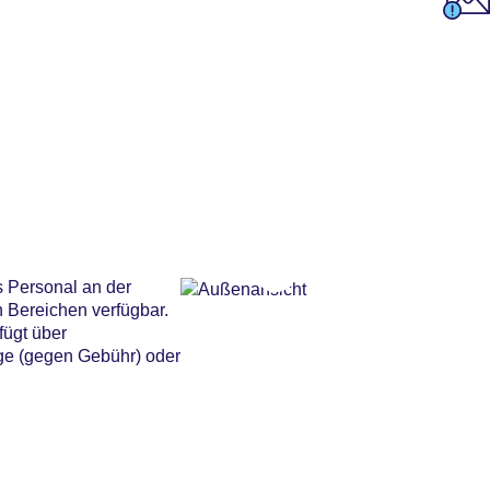
s Personal an der
 Bereichen verfügbar.
fügt über
age (gegen Gebühr) oder