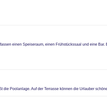
C Maestro, Mastercard, Visa
assen einen Speiseraum, einen Frühstückssaal und eine Bar. E
 die Poolanlage. Auf der Terrasse können die Urlauber schön