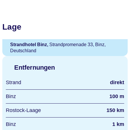
Lage
Strandhotel Binz,
Strandpromenade 33, Binz,
Deutschland
Entfernungen
Strand
direkt
Binz
100 m
Rostock-Laage
150 km
Binz
1 km