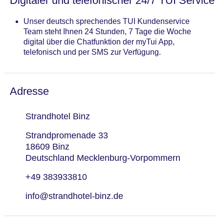
Digitaler und telefonischer 24/7 TUI Service
Unser deutsch sprechendes TUI Kundenservice
Team steht Ihnen 24 Stunden, 7 Tage die Woche
digital über die Chatfunktion der myTui App,
telefonisch und per SMS zur Verfügung.
Adresse
Strandhotel Binz
Strandpromenade 33
18609 Binz
Deutschland Mecklenburg-Vorpommern
+49 383933810
info@strandhotel-binz.de