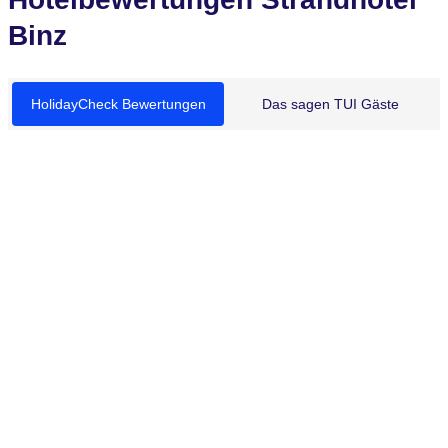
Binz
HolidayCheck Bewertungen
Das sagen TUI Gäste