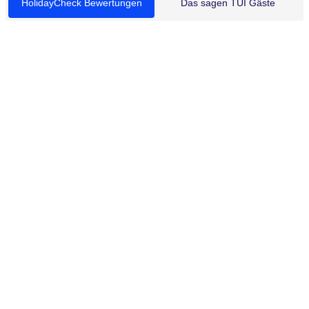
HolidayCheck Bewertungen
Das sagen TUI Gäste