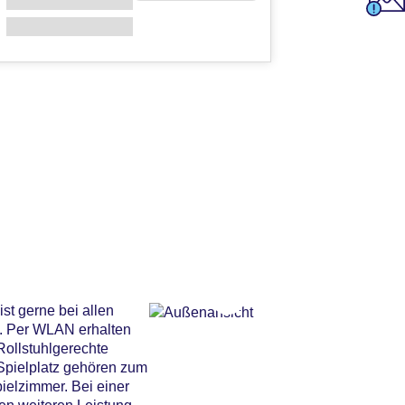
st gerne bei allen
g. Per WLAN erhalten
Rollstuhlgerechte
Spielplatz gehören zum
ielzimmer. Bei einer