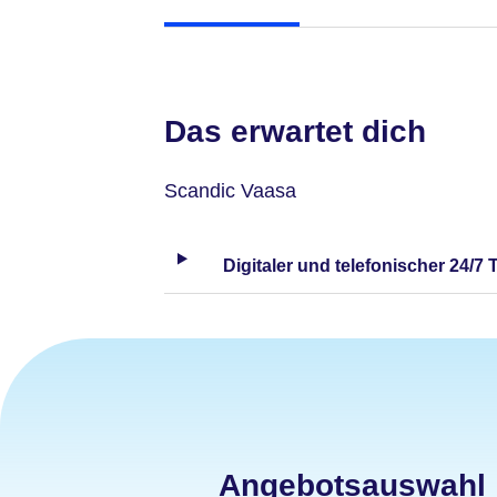
Das erwartet dich
Scandic Vaasa
Digitaler und telefonischer 24/7 
Angebotsauswahl