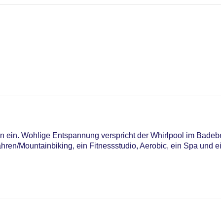
n ein. Wohlige Entspannung verspricht der Whirlpool im Badeb
ren/Mountainbiking, ein Fitnessstudio, Aerobic, ein Spa und 