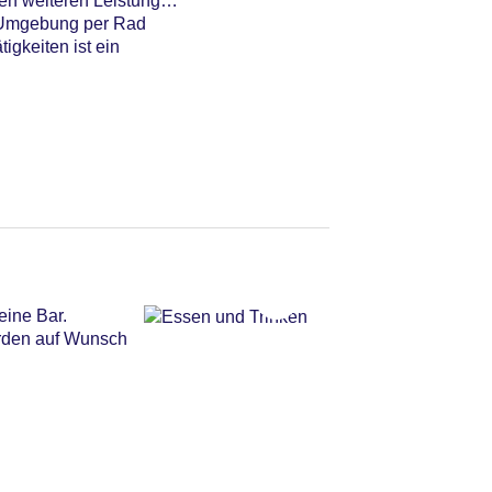
den weiteren Leistungen
e Umgebung per Rad
gkeiten ist ein
eine Bar.
erden auf Wunsch