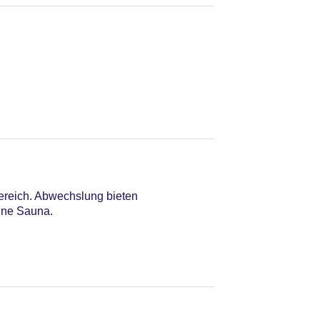
ereich. Abwechslung bieten
eine Sauna.