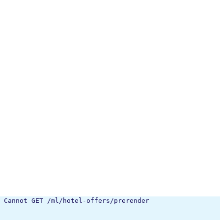
Cannot GET /ml/hotel-offers/prerender