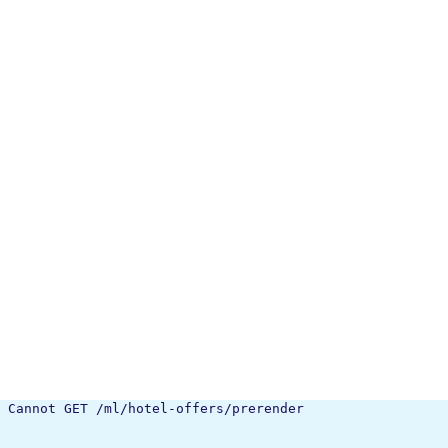
Cannot GET /ml/hotel-offers/prerender