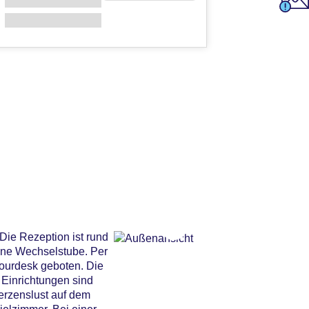
Die Rezeption ist rund
ine Wechselstube. Per
Tourdesk geboten. Die
 Einrichtungen sind
erzenslust auf dem