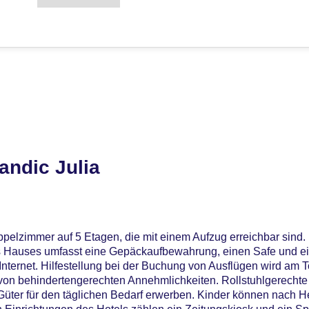
andic Julia
ppelzimmer auf 5 Etagen, die mit einem Aufzug erreichbar sind. 
es Hauses umfasst eine Gepäckaufbewahrung, einen Safe und e
ternet. Hilfestellung bei der Buchung von Ausflügen wird am 
 von behindertengerechten Annehmlichkeiten. Rollstuhlgerechte
Güter für den täglichen Bedarf erwerben. Kinder können nach H