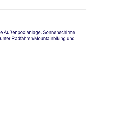
t die Außenpoolanlage. Sonnenschirme
arunter Radfahren/Mountainbiking und