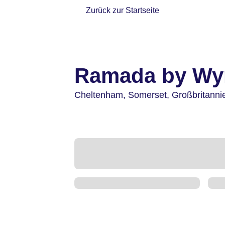
Zurück zur Startseite
Ramada by Wy
Cheltenham,
Somerset,
Großbritanni