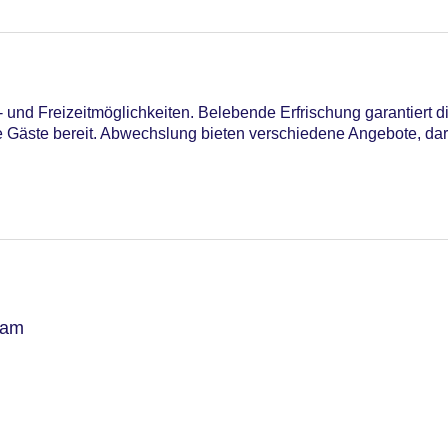
- und Freizeitmöglichkeiten. Belebende Erfrischung garantier
die Gäste bereit. Abwechslung bieten verschiedene Angebote, d
ham