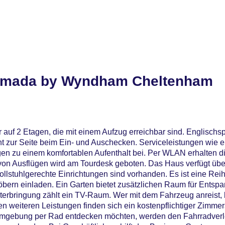
amada by Wyndham Cheltenham
 auf 2 Etagen, die mit einem Aufzug erreichbar sind. Englisch
t zur Seite beim Ein- und Auschecken. Serviceleistungen wie e
en zu einem komfortablen Aufenthalt bei. Per WLAN erhalten 
g von Ausflügen wird am Tourdesk geboten. Das Haus verfügt üb
llstuhlgerechte Einrichtungen sind vorhanden. Es ist eine Rei
bern einladen. Ein Garten bietet zusätzlichen Raum für Entsp
nterbringung zählt ein TV-Raum. Wer mit dem Fahrzeug anreist,
en weiteren Leistungen finden sich ein kostenpflichtiger Zimmer
 Umgebung per Rad entdecken möchten, werden den Fahrradverl