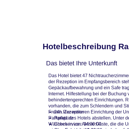
Hotelbeschreibung R
Das bietet Ihre Unterkunft
Das Hotel bietet 47 Nichtraucherzimmer
der Rezeption im Empfangsbereich steh
Gepäckaufbewahrung und ein Safe trag
Internet. Hilfestellung bei der Buchun
behindertengerechten Einrichtungen. Ro
vorhanden, die zum Schlendern und Stö
Freien. Zur weiteren Einrichtung der U
24h Rezeption
Parkplatz des Hotels abstellen. Unter d
Parkplatz
Wäscheservice. Aktive Gäste, die die
Check-in von: 14:00:00