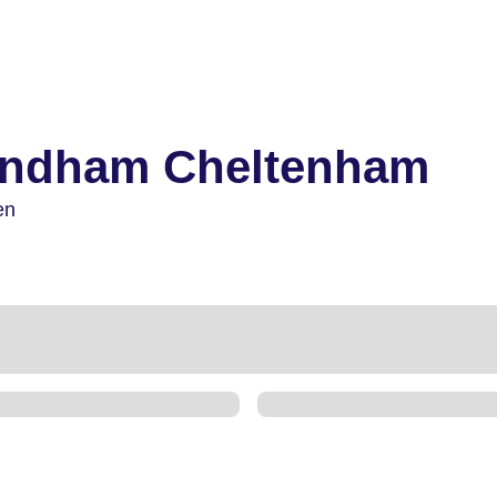
ndham Cheltenham
en