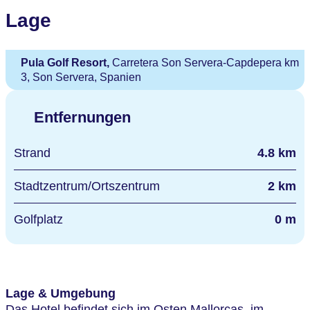
Lage
Pula Golf Resort,
Carretera Son Servera-Capdepera km
3, Son Servera, Spanien
Entfernungen
Strand
4.8 km
Stadtzentrum/Ortszentrum
2 km
Golfplatz
0 m
Lage & Umgebung
Das Hotel befindet sich im Osten Mallorcas, im