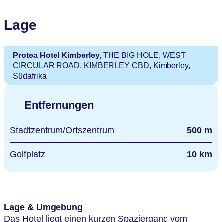
Lage
Protea Hotel Kimberley,
THE BIG HOLE, WEST
CIRCULAR ROAD, KIMBERLEY CBD, Kimberley,
Südafrika
Entfernungen
Stadtzentrum/Ortszentrum
500 m
Golfplatz
10 km
Lage & Umgebung
Das Hotel liegt einen kurzen Spaziergang vom