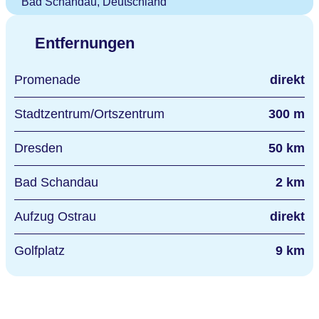
Bad Schandau, Deutschland
Entfernungen
Promenade
direkt
Stadtzentrum/Ortszentrum
300 m
Dresden
50 km
Bad Schandau
2 km
Aufzug Ostrau
direkt
Golfplatz
9 km