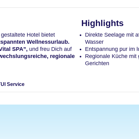
Highlights
r
gestaltete Hotel bietet
Direkte Seelage mit 
tspannten Wellnessurlaub.
Wasser
Vital SPA”,
und freu Dich auf
Entspannung pur im l
echslungsreiche, regionale
Regionale Küche mit 
Gerichten
TUI Service