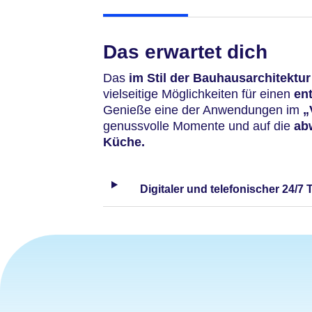
Das erwartet dich
Das
im Stil der Bauhausarchitektu
vielseitige Möglichkeiten für einen
en
Genieße eine der Anwendungen im
„
genussvolle Momente und
auf die
abw
Küche.
Digitaler und telefonischer 24/7 