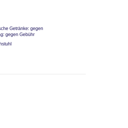
ische Getränke: gegen
tag: gegen Gebühr
hstuhl