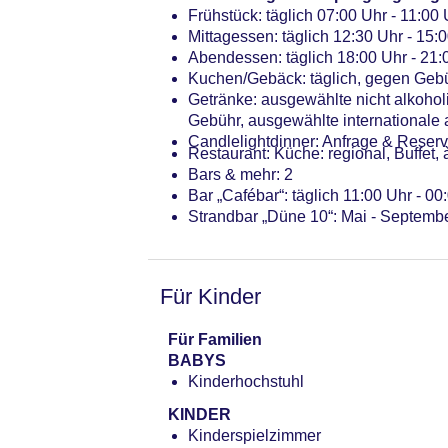
Frühstück: täglich 07:00 Uhr - 11:00 
Mittagessen: täglich 12:30 Uhr - 15:0
Abendessen: täglich 18:00 Uhr - 21:0
Kuchen/Gebäck: täglich, gegen Gebüh
Getränke: ausgewählte nicht alkoho
Gebühr, ausgewählte internationale
Candlelightdinner: Anfrage & Reser
Restaurant: Küche: regional, Buffet, 
Bars & mehr: 2
Bar „Cafébar“: täglich 11:00 Uhr - 00
Strandbar „Düne 10“: Mai - Septemb
Für Kinder
Für Familien
BABYS
Kinderhochstuhl
KINDER
Kinderspielzimmer