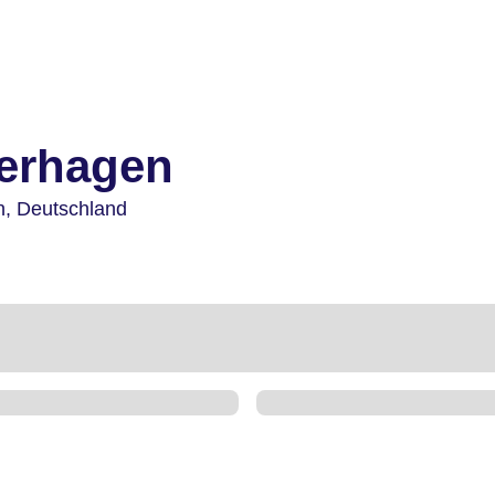
ierhagen
n,
Deutschland