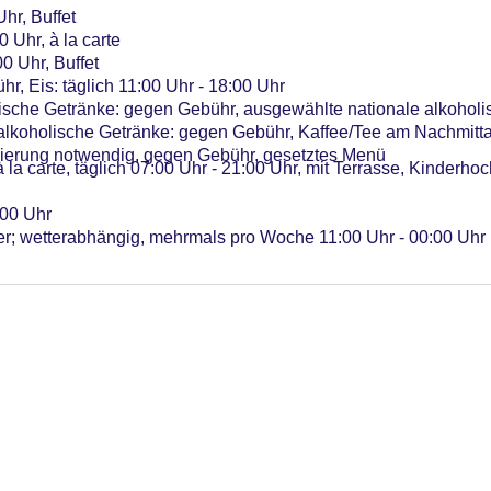
Uhr, Buffet
0 Uhr, à la carte
0 Uhr, Buffet
r, Eis: täglich 11:00 Uhr - 18:00 Uhr
lische Getränke: gegen Gebühr, ausgewählte nationale alkohol
 alkoholische Getränke: gegen Gebühr, Kaffee/Tee am Nachmit
vierung notwendig, gegen Gebühr, gesetztes Menü
à la carte, täglich 07:00 Uhr - 21:00 Uhr, mit Terrasse, Kinderhoc
:00 Uhr
er; wetterabhängig, mehrmals pro Woche 11:00 Uhr - 00:00 Uhr