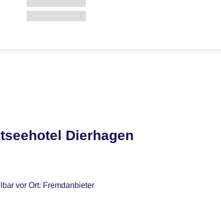
tseehotel Dierhagen
lbar vor Ort: Fremdanbieter