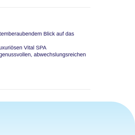
atemberaubendem Blick auf das
uxuriösen Vital SPA
genussvollen, abwechslungsreichen