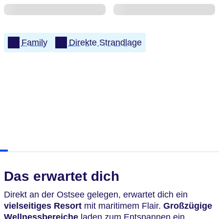
Family
Direkte Strandlage
Das erwartet dich
Direkt an der Ostsee gelegen, erwartet dich ein
vielseitiges Resort
mit maritimem Flair.
Großzügige
Wellnessbereiche
laden zum Entspannen ein.