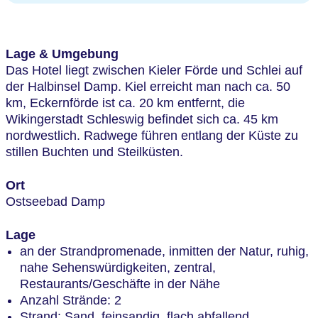
Lage & Umgebung
Das Hotel liegt zwischen Kieler Förde und Schlei auf
der Halbinsel Damp. Kiel erreicht man nach ca. 50
km, Eckernförde ist ca. 20 km entfernt, die
Wikingerstadt Schleswig befindet sich ca. 45 km
nordwestlich. Radwege führen entlang der Küste zu
stillen Buchten und Steilküsten.
Ort
Ostseebad Damp
Lage
an der Strandpromenade, inmitten der Natur, ruhig,
nahe Sehenswürdigkeiten, zentral,
Restaurants/Geschäfte in der Nähe
Anzahl Strände: 2
Strand: Sand, feinsandig, flach abfallend,