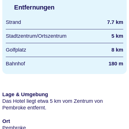
Entfernungen
Strand
7.7 km
Stadtzentrum/Ortszentrum
5 km
Golfplatz
8 km
Bahnhof
180 m
Lage & Umgebung
Das Hotel liegt etwa 5 km vom Zentrum von
Pembroke entfernt.
Ort
Pembroke