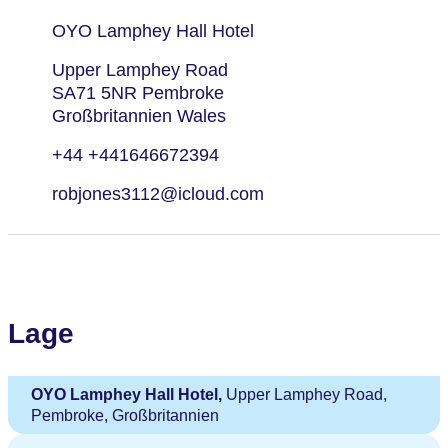
OYO Lamphey Hall Hotel
Upper Lamphey Road
SA71 5NR Pembroke
Großbritannien Wales
+44 +441646672394
robjones3112@icloud.com
Lage
OYO Lamphey Hall Hotel,
Upper Lamphey Road,
Pembroke, Großbritannien