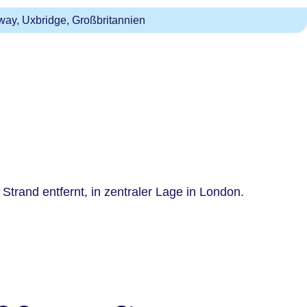
ay, Uxbridge, Großbritannien
Strand entfernt, in zentraler Lage in London.