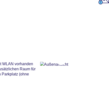
 ist WLAN vorhanden
zusätzlichen Raum für
 Parkplatz (ohne