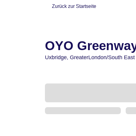
Zurück zur Startseite
OYO Greenway
Uxbridge,
GreaterLondon/South East