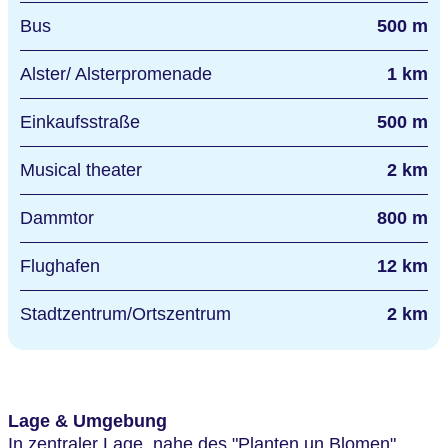
Bus
500 m
Alster/ Alsterpromenade
1 km
Einkaufsstraße
500 m
Musical theater
2 km
Dammtor
800 m
Flughafen
12 km
Stadtzentrum/Ortszentrum
2 km
Lage & Umgebung
In zentraler Lage, nahe des "Planten un Blomen"