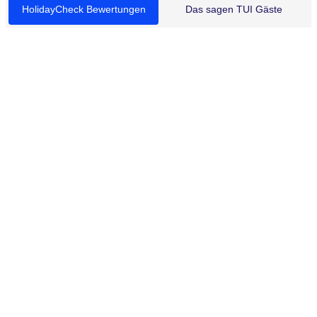
HolidayCheck Bewertungen
Das sagen TUI Gäste