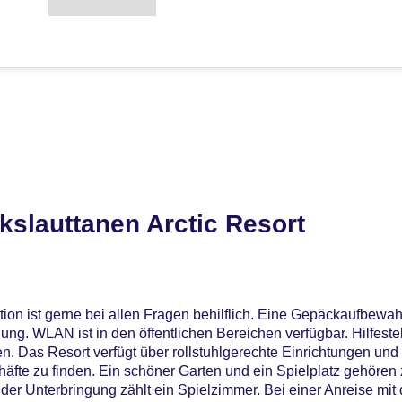
slauttanen Arctic Resort
ion ist gerne bei allen Fragen behilflich. Eine Gepäckaufbewa
ung. WLAN ist in den öffentlichen Bereichen verfügbar. Hilfest
n. Das Resort verfügt über rollstuhlgerechte Einrichtungen un
äfte zu finden. Ein schöner Garten und ein Spielplatz gehöre
 der Unterbringung zählt ein Spielzimmer. Bei einer Anreise mi