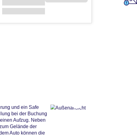
hrung und ein Safe
ellung bei der Buchung
d einen Aufzug. Neben
n zum Gelände der
t dem Auto können die