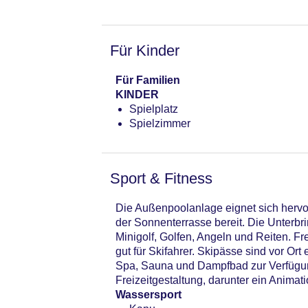
Für Kinder
Für Familien
KINDER
Spielplatz
Spielzimmer
Sport & Fitness
Die Außenpoolanlage eignet sich hervo
der Sonnenterrasse bereit. Die Unterb
Minigolf, Golfen, Angeln und Reiten. F
gut für Skifahrer. Skipässe sind vor Or
Spa, Sauna und Dampfbad zur Verfügun
Freizeitgestaltung, darunter ein Anima
Wassersport