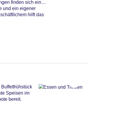
ngen finden sich ein
e und ein eigener
häftlichem hilft das
Buffetfrühstück
ste Speisen im
ote bereit.