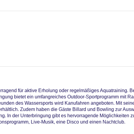
rragend für aktive Erholung oder regelmäßiges Aquatraining. 
ringung bietet ein umfangreiches Outdoor-Sportprogramm mit Ra
reunden des Wassersports wird Kanufahren angeboten. Mit seine
t erhältlich. Zudem haben die Gäste Billard und Bowling zur Au
g. In der Unterbringung gibt es hervorragende Möglichkeiten 
tionsprogramm, Live-Musik, eine Disco und einen Nachtclub.