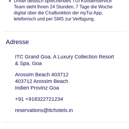
Unser deutsch sprechendes TUI Kundenservice
Team steht Ihnen 24 Stunden, 7 Tage die Woche
digital über die Chatfunktion der myTui App,
telefonisch und per SMS zur Verfügung.
Adresse
ITC Grand Goa, A Luxury Collection Resort
& Spa, Goa
Arossim Beach 403712
403712 Arossim Beach
Indien Provinz Goa
+91 +918322721234
reservations@itchotels.in