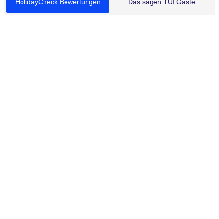
HolidayCheck Bewertungen
Das sagen TUI Gäste