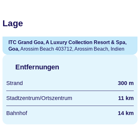
Lage
ITC Grand Goa, A Luxury Collection Resort & Spa,
Goa,
Arossim Beach 403712, Arossim Beach, Indien
Entfernungen
Strand
300 m
Stadtzentrum/Ortszentrum
11 km
Bahnhof
14 km