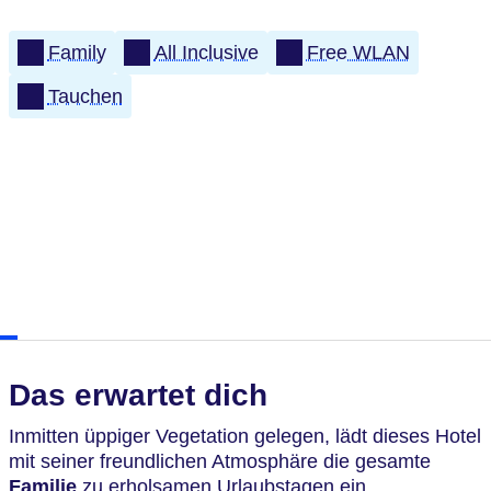
Family
All Inclusive
Free WLAN
Tauchen
Das erwartet dich
Inmitten
üppiger Vegetation gelegen, lädt dieses Hotel
mit seiner freundlichen Atmosphäre die gesamte
Familie
zu erholsamen Urlaubstagen ein.