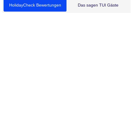
HolidayCheck Bewertungen
Das sagen TUI Gäste