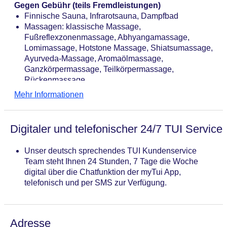
Gegen Gebühr (teils Fremdleistungen)
Finnische Sauna, Infrarotsauna, Dampfbad
Massagen: klassische Massage,
Fußreflexzonenmassage, Abhyangamassage,
Lomimassage, Hotstone Massage, Shiatsumassage,
Ayurveda-Massage, Aromaölmassage,
Ganzkörpermassage, Teilkörpermassage,
Rückenmassage
Beauty-/Kosmetikcenter „INFINITE“,
Mehr Informationen
Beauty-/Kosmetikanwendungen:
Gesichtsbehandlung, Maniküre, Pediküre
Digitaler und telefonischer 24/7 TUI Service
Unser deutsch sprechendes TUI Kundenservice
Team steht Ihnen 24 Stunden, 7 Tage die Woche
digital über die Chatfunktion der myTui App,
telefonisch und per SMS zur Verfügung.
Adresse