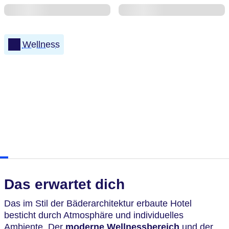
Wellness
Das erwartet dich
Das im Stil der Bäderarchitektur erbaute Hotel
besticht durch Atmosphäre und individuelles
Ambiente. Der
moderne Wellnessbereich
und der